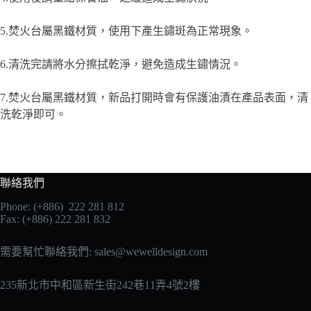
5.焚火台屬黑鐵材質，使用下產生鏽斑為正常現象。
6.清洗完請將水分擦拭乾淨，避免造成生鏽情況。
7.焚火台屬黑鐵材質，新品打開時會有保護油漬在產品表面，清
洗乾淨即可。
聯絡我們
Phone: (+886) 222 281 812
Fax: (+886) 222 281 832
需要幫忙聯絡我們:
sales@wewelldesign.com
235新北市中和區新生街242巷11弄4號2樓