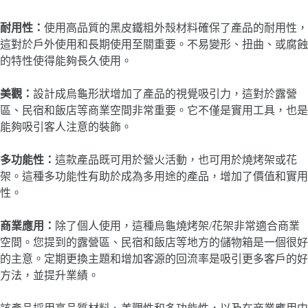
耐用性：
使用高品質的黑皮鐵粗外殼材料確保了產品的耐用性，
這對於戶外使用和長期使用至關重要。不易變形、扭曲、或腐蝕
的特性使得能夠長久使用。
美觀：
設計成烏龜形狀增加了產品的視覺吸引力，這對於露營
區、民宿和飯店等商業空間非常重要。它不僅是實用工具，也是
能夠吸引客人注意的裝飾。
多功能性：
這款產品既可用於營火活動，也可用於燒烤架或花
架。這種多功能性有助於成為多用途的產品，​​增加了價值和實用
性。
商業應用：
除了個人使用，這種烏龜燒烤架/花架非常適合商業
空間。您提到的露營區、民宿和飯店等地方的儲物箱是一個很好
的主意。定期更換主題和增加客源的回流率是吸引更多客戶的好
方法，並提升業績。